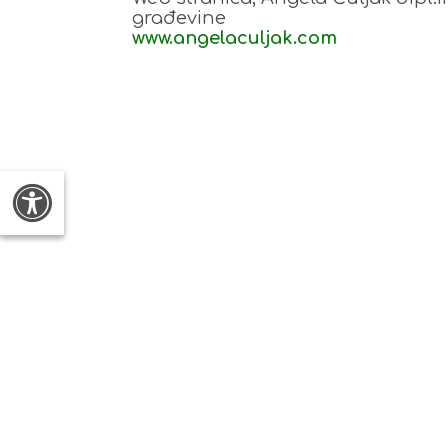
građevine
www.angelaculjak.com