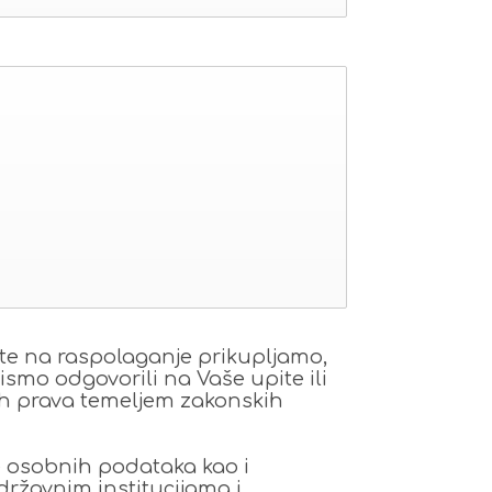
e na raspolaganje prikupljamo,
ismo odgovorili na Vaše upite ili
ih prava temeljem zakonskih
je osobnih podataka kao i
 državnim institucijama i